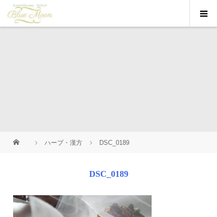
ハーブ・漢方
DSC_0189
DSC_0189