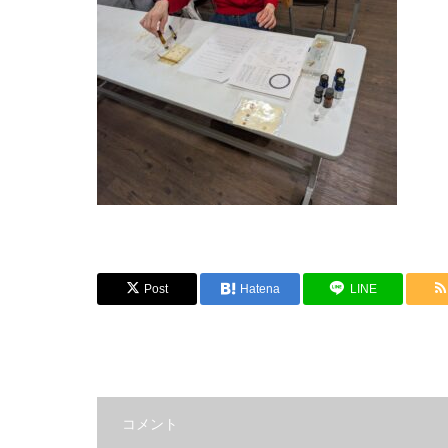
Post
Hatena
LINE
コメント