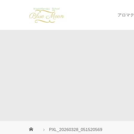
アロマ
PXL_20260328_051520569