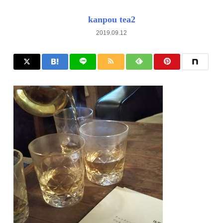
kanpou tea2
2019.09.12