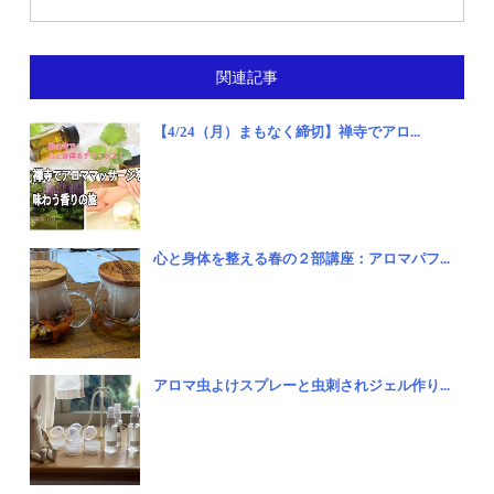
関連記事
【4/24（月）まもなく締切】禅寺でアロ...
心と身体を整える春の２部講座：アロマパフ...
アロマ虫よけスプレーと虫刺されジェル作り...