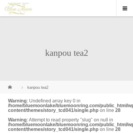
kanpou tea2
kanpou tea2
Warning
: Undefined array key 0 in
/home/bluemoonlake/bluemoonring.com/public_html/w
content/themes/story_tcd041/single.php
on line
28
Warning
: Attempt to read property "slug" on null in
/home/bluemoonlake/bluemoonring.com/public_html/w
content/themes/story_tcd041/single.php
on line
28