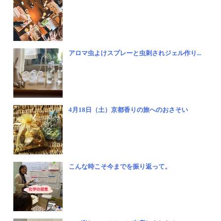
アロマ虫よけスプレーと虫刺されジェル作り...
4月18日（土）京都香りの旅へのおさそい
こんな時こそ今までを振り返って。