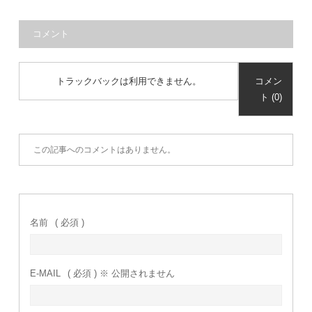
コメント
トラックバックは利用できません。
コメン
ト (0)
この記事へのコメントはありません。
名前
( 必須 )
E-MAIL
( 必須 ) ※ 公開されません