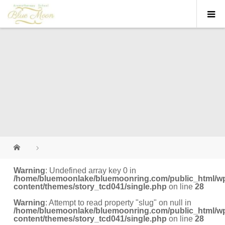
Warning
: Undefined array key 0 in
/home/bluemoonlake/bluemoonring.com/public_html/w
content/themes/story_tcd041/single.php
on line
28
Warning
: Attempt to read property "slug" on null in
/home/bluemoonlake/bluemoonring.com/public_html/w
content/themes/story_tcd041/single.php
on line
28