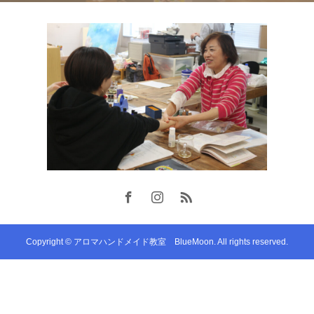
Copyright © アロマハンドメイド教室 BlueMoon. All rights reserved.