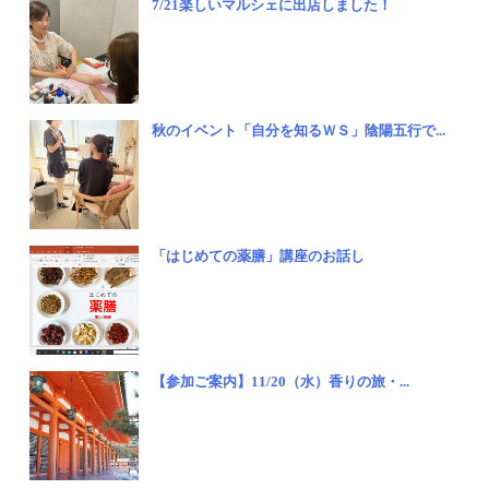
7/21楽しいマルシェに出店しました！
秋のイベント「自分を知るＷＳ」陰陽五行で...
「はじめての薬膳」講座のお話し
【参加ご案内】11/20（水）香りの旅・...