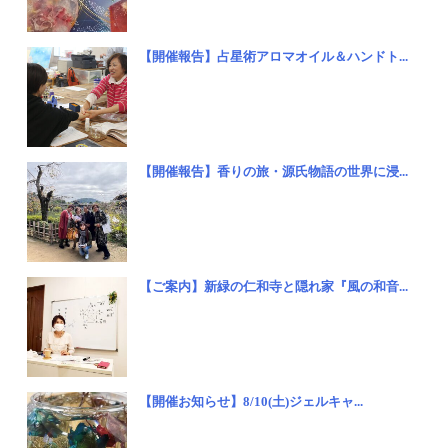
【開催報告】占星術アロマオイル＆ハンドト...
【開催報告】香りの旅・源氏物語の世界に浸...
【ご案内】新緑の仁和寺と隠れ家『風の和音...
【開催お知らせ】8/10(土)ジェルキャ...