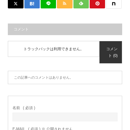
コメント
トラックバックは利用できません。
コメン
ト (0)
この記事へのコメントはありません。
名前
( 必須 )
E-MAIL
( 必須 ) ※ 公開されません