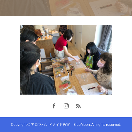
Copyright © アロマハンドメイド教室 BlueMoon. All rights reserved.