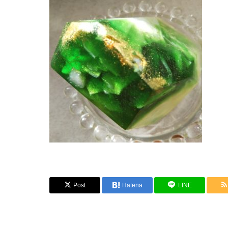
Post
Hatena
LINE