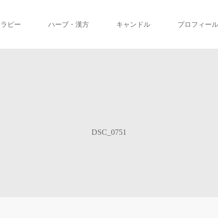
テラピー
ハーブ・漢方
キャンドル
プロフィー
DSC_0751