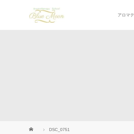
アロマ
DSC_0751