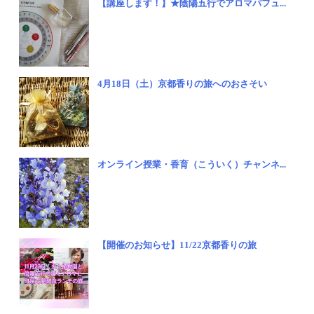
【講座します！】★陰陽五行でアロマパフュ...
4月18日（土）京都香りの旅へのおさそい
オンライン授業・香育（こういく）チャンネ...
【開催のお知らせ】11/22京都香りの旅