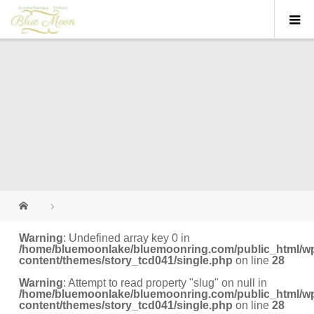
Warning
: Undefined array key 0 in
/home/bluemoonlake/bluemoonring.com/public_html/w
content/themes/story_tcd041/single.php
on line
28
Warning
: Attempt to read property "slug" on null in
/home/bluemoonlake/bluemoonring.com/public_html/w
content/themes/story_tcd041/single.php
on line
28