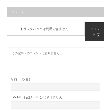
コメント
トラックバックは利用できません。
コメン
ト (0)
この記事へのコメントはありません。
名前
( 必須 )
E-MAIL
( 必須 ) ※ 公開されません