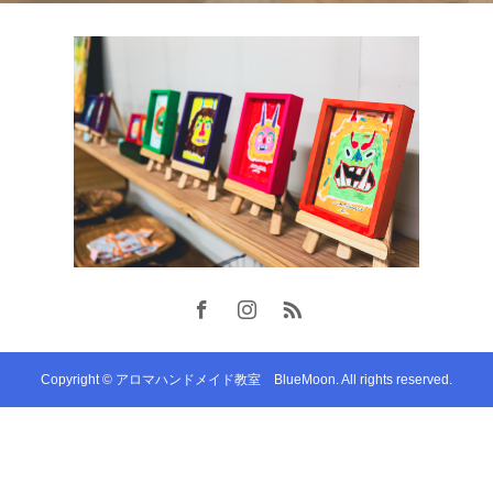
Copyright © アロマハンドメイド教室 BlueMoon. All rights reserved.