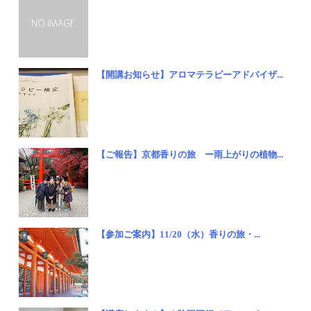
【開講お知らせ】アロマテラピーアドバイザ...
【ご報告】京都香りの旅 ー雨上がりの植物...
【参加ご案内】11/20（水）香りの旅・...