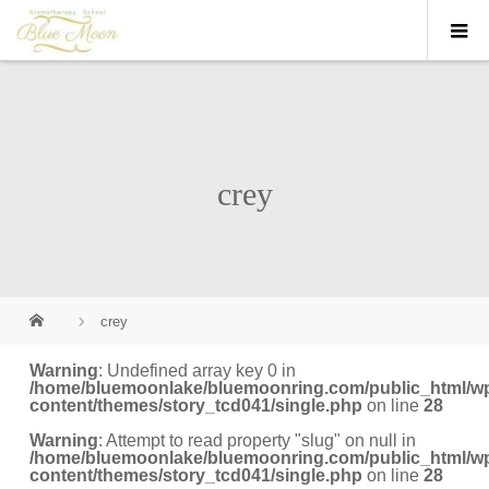
crey
crey
Warning
: Undefined array key 0 in
/home/bluemoonlake/bluemoonring.com/public_html/w
content/themes/story_tcd041/single.php
on line
28
Warning
: Attempt to read property "slug" on null in
/home/bluemoonlake/bluemoonring.com/public_html/w
content/themes/story_tcd041/single.php
on line
28