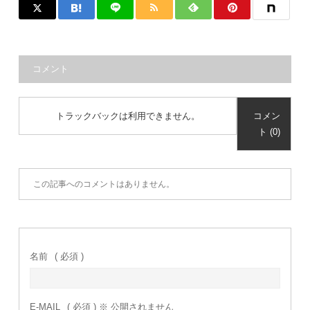
コメント
トラックバックは利用できません。
コメン
ト (0)
この記事へのコメントはありません。
名前
( 必須 )
E-MAIL
( 必須 ) ※ 公開されません