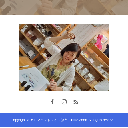
Copyright © アロマハンドメイド教室 BlueMoon. All rights reserved.