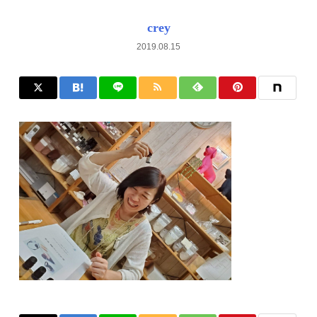
crey
2019.08.15