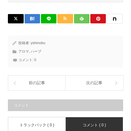
投稿者:
yshinobu
アロマ
,
ハーブ
コメント:
0
前の記事
次の記事
コメント
トラックバック ( 0 )
コメント ( 0 )