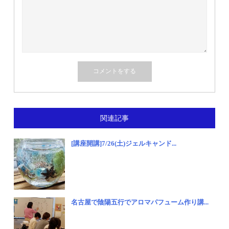
関連記事
[講座開講]7/26(土)ジェルキャンド...
名古屋で陰陽五行でアロマパフューム作り講...