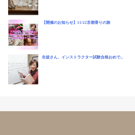
【開催のお知らせ】11/22京都香りの旅
生徒さん、インストラクター試験合格おめで...