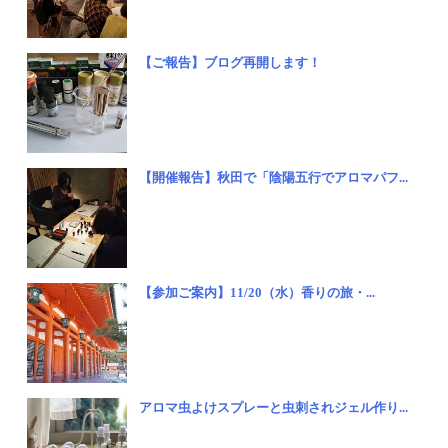
【ご報告】ブログ再開します！
【開催報告】秋田で「陰陽五行でアロマパフ...
【参加ご案内】11/20（水）香りの旅・...
アロマ虫よけスプレーと虫刺されジェル作り...