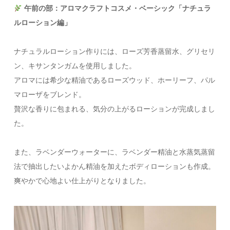
午前の部：アロマクラフトコスメ・ベーシック「ナチュラ
ルローション編」
ナチュラルローション作りには、ローズ芳香蒸留水、グリセリ
ン、キサンタンガムを使用しました。
アロマには希少な精油であるローズウッド、ホーリーフ、パル
マローザをブレンド。
贅沢な香りに包まれる、気分の上がるローションが完成しまし
た。
また、ラベンダーウォーターに、ラベンダー精油と水蒸気蒸留
法で抽出したいよかん精油を加えたボディローションも作成。
爽やかで心地よい仕上がりとなりました。