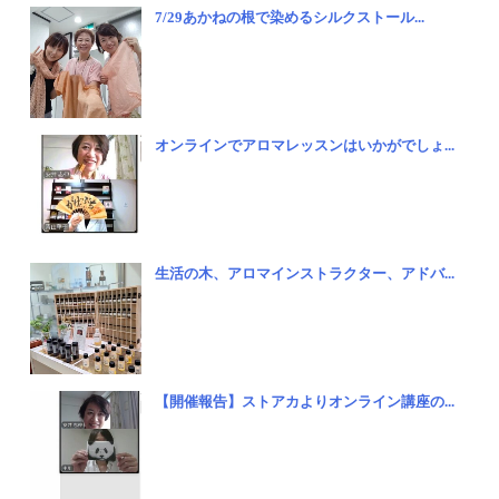
7/29あかねの根で染めるシルクストール...
オンラインでアロマレッスンはいかがでしょ...
生活の木、アロマインストラクター、アドバ...
【開催報告】ストアカよりオンライン講座の...