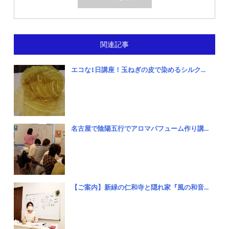
関連記事
エコな1日講座！玉ねぎの皮で染めるシルク...
名古屋で陰陽五行でアロマパフューム作り講...
【ご案内】新緑の仁和寺と隠れ家『風の和音...