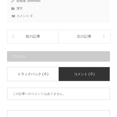
投稿者:
yshinobu
漢方
コメント:
0
前の記事
次の記事
コメント
トラックバック ( 0 )
コメント ( 0 )
この記事へのコメントはありません。